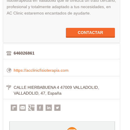
fisioterapeuta en Valladolid que te ofrezca un trato cercano,
profesional y totalmente adaptado a tus necesidades, en
AC Clinic estaremos encantados de ayudarte.
CONTACTAR
646026861
https://acclinicfisioterapia.com
CALLE HIERBABUENA 4 47009 VALLADOLID,
VALLADOLID, 47, España