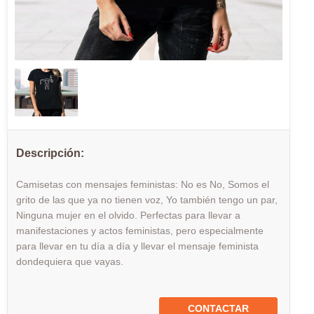
Descripción:
Camisetas con mensajes feministas: No es No, Somos el
grito de las que ya no tienen voz, Yo también tengo un par,
Ninguna mujer en el olvido. Perfectas para llevar a
manifestaciones y actos feministas, pero especialmente
para llevar en tu día a día y llevar el mensaje feminista
dondequiera que vayas.
CONTACTAR