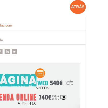
ATRÁS
luz.com
ña