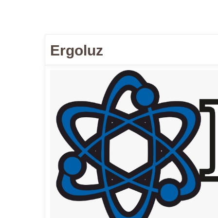
Ergoluz