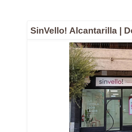
SinVello! Alcantarilla |