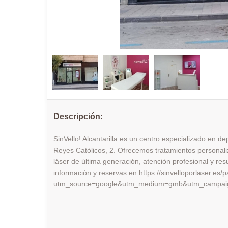
Descripción:
SinVello! Alcantarilla es un centro especializado en dep
Reyes Católicos, 2. Ofrecemos tratamientos personal
láser de última generación, atención profesional y re
información y reservas en https://sinvelloporlaser.es/
utm_source=google&utm_medium=gmb&utm_campaign=