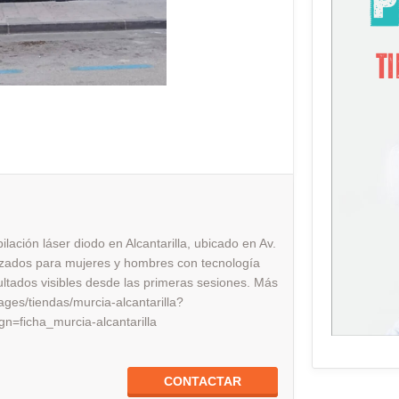
ilación láser diodo en Alcantarilla, ubicado en Av.
izados para mujeres y hombres con tecnología
sultados visibles desde las primeras sesiones. Más
pages/tiendas/murcia-alcantarilla?
ficha_murcia-alcantarilla
CONTACTAR