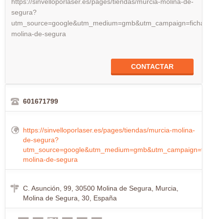
https://sinvelloporlaser.es/pages/tiendas/murcia-molina-de-
segura?
utm_source=google&utm_medium=gmb&utm_campaign=ficha_mur
molina-de-segura
CONTACTAR
601671799
https://sinvelloporlaser.es/pages/tiendas/murcia-molina-
de-segura?
utm_source=google&utm_medium=gmb&utm_campaign=ficha_
molina-de-segura
C. Asunción, 99, 30500 Molina de Segura, Murcia,
Molina de Segura, 30, España