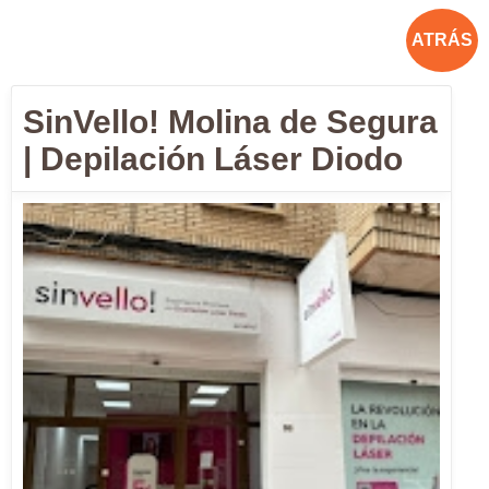
ATRÁS
SinVello! Molina de Segura
| Depilación Láser Diodo