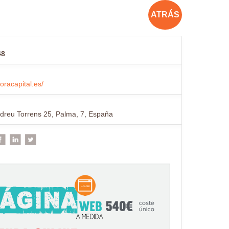
ATRÁS
48
loracapital.es/
dreu Torrens 25, Palma, 7, España