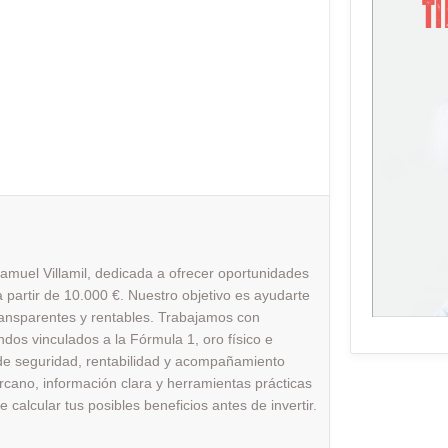
amuel Villamil, dedicada a ofrecer oportunidades
 a partir de 10.000 €. Nuestro objetivo es ayudarte
transparentes y rentables. Trabajamos con
dos vinculados a la Fórmula 1, oro físico e
 de seguridad, rentabilidad y acompañamiento
ercano, información clara y herramientas prácticas
calcular tus posibles beneficios antes de invertir.