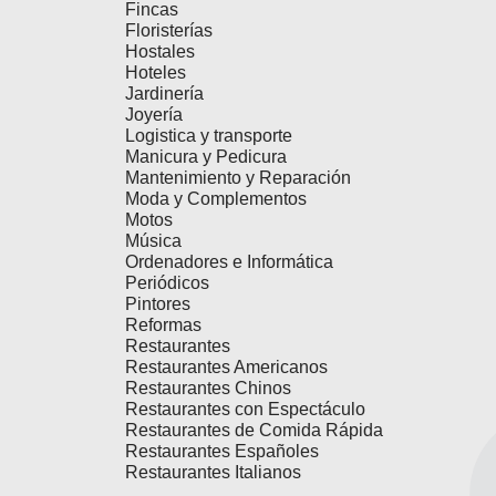
Fincas
Floristerías
Hostales
Hoteles
Jardinería
Joyería
Logistica y transporte
Manicura y Pedicura
Mantenimiento y Reparación
Moda y Complementos
Motos
Música
Ordenadores e Informática
Periódicos
Pintores
Reformas
Restaurantes
Restaurantes Americanos
Restaurantes Chinos
Restaurantes con Espectáculo
Restaurantes de Comida Rápida
Restaurantes Españoles
Restaurantes Italianos