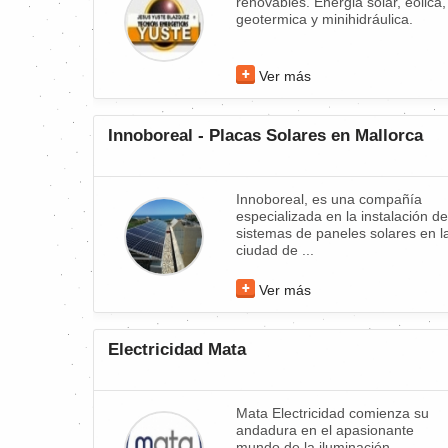
renovables. Energia solar, eolica,
geotermica y minihidráulica.
Ver más
Innoboreal - Placas Solares en Mallorca
Innoboreal, es una compañía
especializada en la instalación de
sistemas de paneles solares en l
ciudad de ...
Ver más
Electricidad Mata
Mata Electricidad comienza su
andadura en el apasionante
mundo de la iluminación