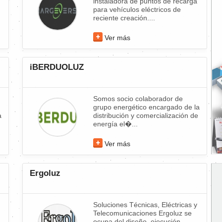
instaladora de puntos de recarga
para vehículos eléctricos de
reciente creación....
Ver más
iBERDUOLUZ
Somos socio colaborador de
grupo energético encargado de la
a
distribución y comercialización de
energía el�...
Ver más
Ergoluz
Soluciones Técnicas, Eléctricas y
Telecomunicaciones Ergoluz se
ocupa del diseño, ejecución,