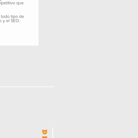
mpetitivo que
 todo tipo de
b y el SEO.