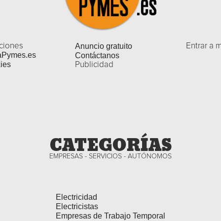
ciones
Anuncio gratuito
Entrar a 
aPymes.es
Contáctanos
ies
Publicidad
CATEGORÍAS
EMPRESAS - SERVICIOS - AUTÓNOMOS
Electricidad
Electricistas
Empresas de Trabajo Temporal