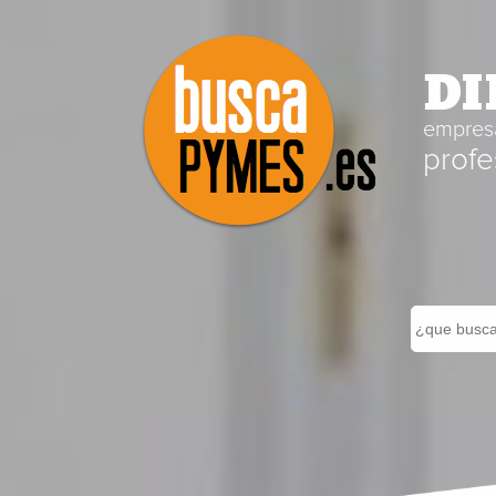
DI
empresa
profe