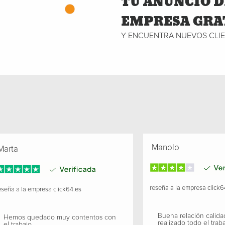
TU ANUNCIO D
EMPRESA GRA
Y ENCUENTRA NUEVOS CLI
Manolo
arta
reseña a la empresa
click6
seña a la empresa
click64.es
Buena relación calida
Hemos quedado muy contentos con
realizado todo el traba
el trabajo.