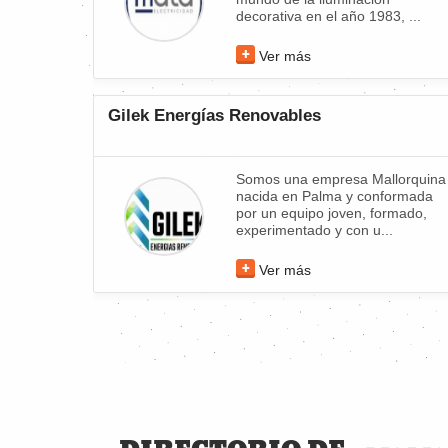
decorativa en el año 1983, ...
Ver más
Gilek Energías Renovables
Somos una empresa Mallorquina
nacida en Palma y conformada
por un equipo joven, formado,
experimentado y con u...
Ver más