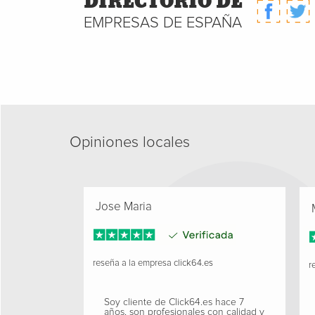
DIRECTORIO DE
EMPRESAS DE ESPAÑA
Opiniones locales
Jose Maria
M
reseña a la empresa
click64.es
re
Soy cliente de Click64.es hace 7
años, son profesionales con calidad y