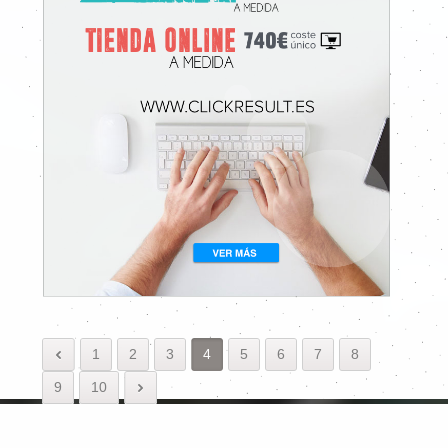
1
2
3
4
5
6
7
8
9
10