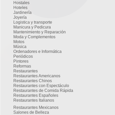
Hostales
Hoteles
Jardinería
Joyería
Logistica y transporte
Manicura y Pedicura
Mantenimiento y Reparación
Moda y Complementos
Motos
Música
Ordenadores e Informática
Periódicos
Pintores
Reformas
Restaurantes
Restaurantes Americanos
Restaurantes Chinos
Restaurantes con Espectáculo
Restaurantes de Comida Rápida
Restaurantes Españoles
Restaurantes Italianos
Restaurantes Mexicanos
Salones de Belleza