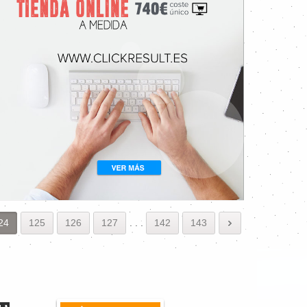
24
125
126
127
.
.
.
142
143