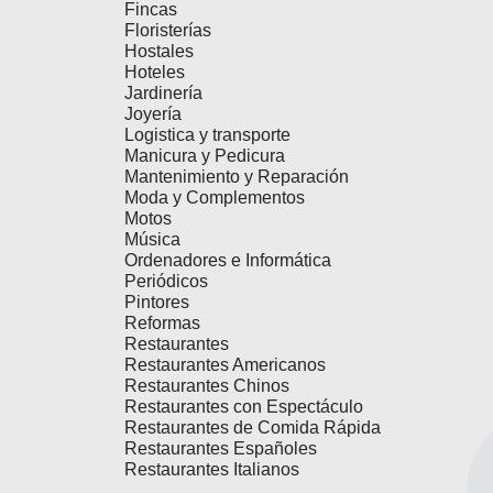
Fincas
Floristerías
Hostales
Hoteles
Jardinería
Joyería
Logistica y transporte
Manicura y Pedicura
Mantenimiento y Reparación
Moda y Complementos
Motos
Música
Ordenadores e Informática
Periódicos
Pintores
Reformas
Restaurantes
Restaurantes Americanos
Restaurantes Chinos
Restaurantes con Espectáculo
Restaurantes de Comida Rápida
Restaurantes Españoles
Restaurantes Italianos