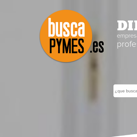
DI
empresa
profe