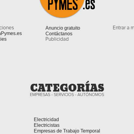
ciones
Anuncio gratuito
Entrar a 
aPymes.es
Contáctanos
ies
Publicidad
CATEGORÍAS
EMPRESAS - SERVICIOS - AUTÓNOMOS
Electricidad
Electricistas
Empresas de Trabajo Temporal