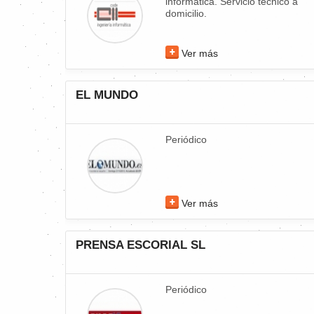
informática. Servicio técnico a
domicilio.
Ver más
EL MUNDO
Periódico
Ver más
PRENSA ESCORIAL SL
Periódico