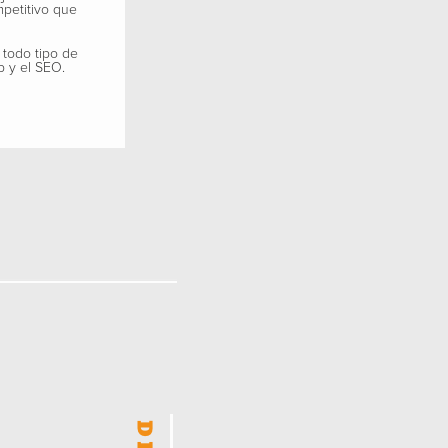
mpetitivo que
 todo tipo de
b y el SEO.