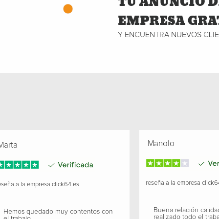
TU ANUNCIO D
EMPRESA GRA
Y ENCUENTRA NUEVOS CLI
Manolo
arta
reseña a la empresa
click6
seña a la empresa
click64.es
Buena relación calida
Hemos quedado muy contentos con
realizado todo el traba
el trabajo.