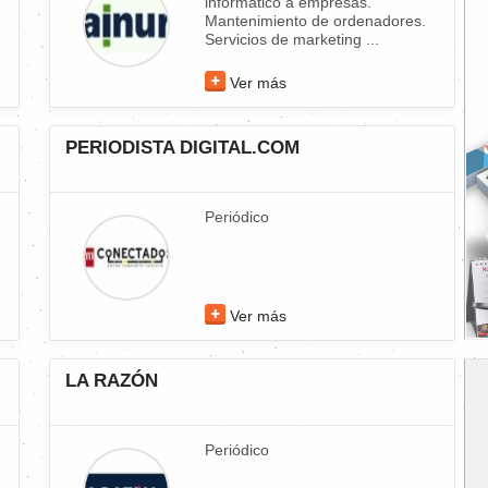
informático a empresas.
Mantenimiento de ordenadores.
Servicios de marketing ...
Ver más
PERIODISTA DIGITAL.COM
Periódico
Ver más
LA RAZÓN
Periódico