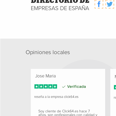
DIRECTORIO DE
EMPRESAS DE ESPAÑA
Opiniones locales
Jose Maria
M
reseña a la empresa
click64.es
re
Soy cliente de Click64.es hace 7
años, son profesionales con calidad y