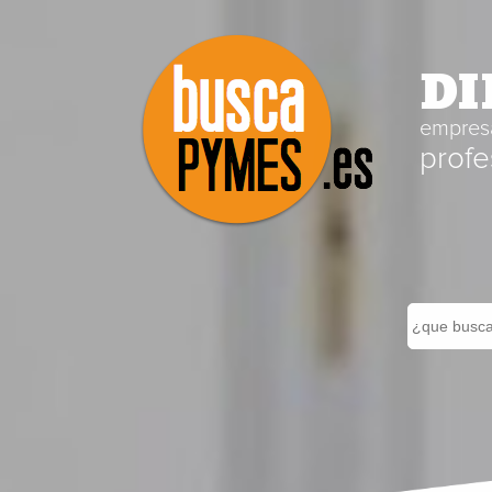
DI
empresa
profe