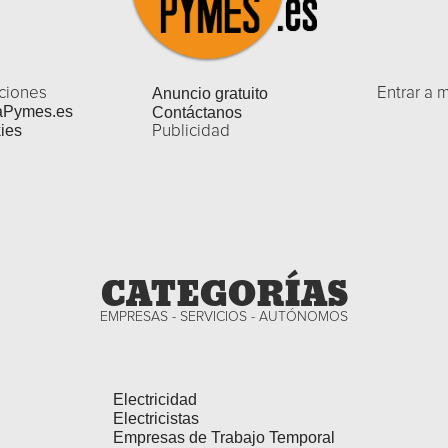
ciones
Anuncio gratuito
Entrar a 
aPymes.es
Contáctanos
ies
Publicidad
CATEGORÍAS
EMPRESAS - SERVICIOS - AUTÓNOMOS
Electricidad
Electricistas
Empresas de Trabajo Temporal