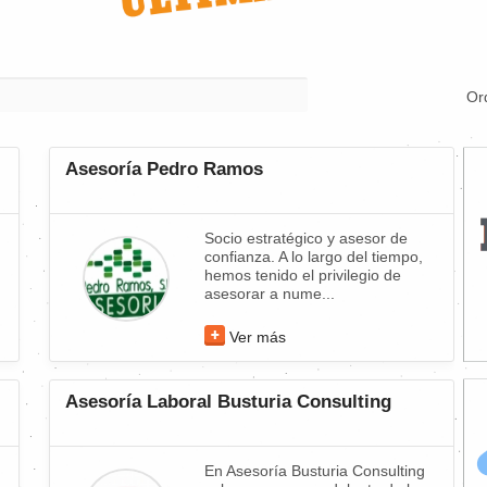
Or
Asesoría Pedro Ramos
Socio estratégico y asesor de
confianza. A lo largo del tiempo,
hemos tenido el privilegio de
asesorar a nume...
Ver más
Asesoría Laboral Busturia Consulting
En Asesoría Busturia Consulting