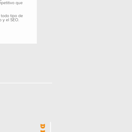
mpetitivo que
 todo tipo de
b y el SEO.