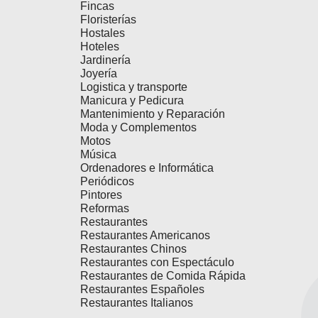
Fincas
Floristerías
Hostales
Hoteles
Jardinería
Joyería
Logistica y transporte
Manicura y Pedicura
Mantenimiento y Reparación
Moda y Complementos
Motos
Música
Ordenadores e Informática
Periódicos
Pintores
Reformas
Restaurantes
Restaurantes Americanos
Restaurantes Chinos
Restaurantes con Espectáculo
Restaurantes de Comida Rápida
Restaurantes Españoles
Restaurantes Italianos