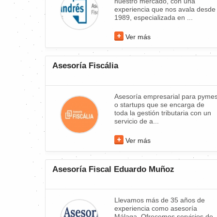
nuestro mercado, con una
experiencia que nos avala desde
1989, especializada en ...
Ver más
Asesoría Fiscália
Asesoría empresarial para pyme
o startups que se encarga de
toda la gestión tributaria con un
servicio de a...
Ver más
Asesoría Fiscal Eduardo Muñoz
Llevamos más de 35 años de
experiencia como asesoría
Málaga. Ofrecemos servicios de