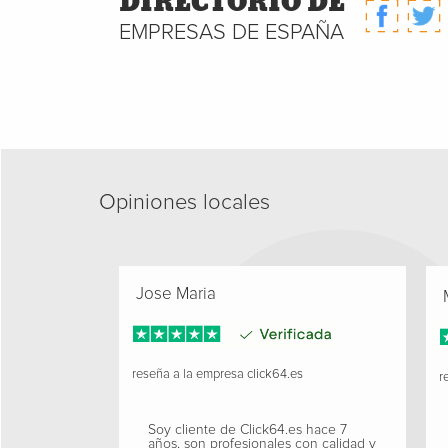
DIRECTORIO DE
EMPRESAS DE ESPAÑA
Opiniones locales
Jose Maria
M
reseña a la empresa
click64.es
re
Soy cliente de Click64.es hace 7
años, son profesionales con calidad y