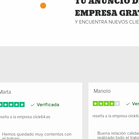
TU ANUNCIO D
EMPRESA GRA
Y ENCUENTRA NUEVOS CLI
Manolo
arta
reseña a la empresa
click6
seña a la empresa
click64.es
Buena relación calida
Hemos quedado muy contentos con
realizado todo el traba
el trabajo.