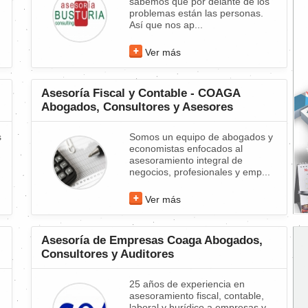
sabemos que por delante de los
problemas están las personas.
Así que nos ap...
Ver más
Asesoría Fiscal y Contable - COAGA
Abogados, Consultores y Asesores
s
Somos un equipo de abogados y
economistas enfocados al
asesoramiento integral de
negocios, profesionales y emp...
Ver más
Asesoría de Empresas Coaga Abogados,
Consultores y Auditores
25 años de experiencia en
asesoramiento fiscal, contable,
laboral y hurídico a empresas y