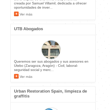
creada por Samuel Villamil, dedicada a ofrecer
oportunidades de inver...
Ver más
UTB Abogados
Queremos ser sus abogados y sus asesores en
Utebo (Zaragoza, Aragón) - Civil, laboral-
seguridad social y merc...
Ver más
Urban Restoration Spain, limpieza de
graffitis