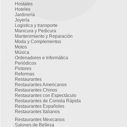
Hostales
Hoteles
Jardinería
Joyería
Logistica y transporte
Manicura y Pedicura
Mantenimiento y Reparación
Moda y Complementos
Motos
Música
Ordenadores e Informática
Periódicos
Pintores
Reformas
Restaurantes
Restaurantes Americanos
Restaurantes Chinos
Restaurantes con Espectáculo
Restaurantes de Comida Rápida
Restaurantes Españoles
Restaurantes Italianos
Restaurantes Mexicanos
Salones de Belleza