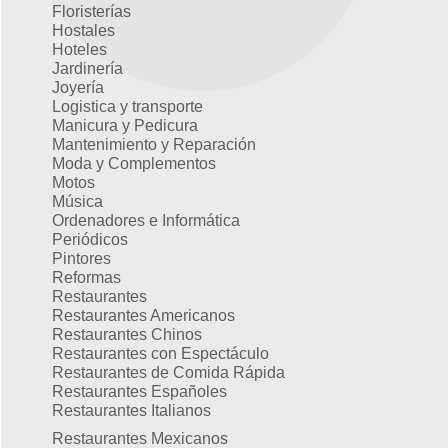
Floristerías
Hostales
Hoteles
Jardinería
Joyería
Logistica y transporte
Manicura y Pedicura
Mantenimiento y Reparación
Moda y Complementos
Motos
Música
Ordenadores e Informática
Periódicos
Pintores
Reformas
Restaurantes
Restaurantes Americanos
Restaurantes Chinos
Restaurantes con Espectáculo
Restaurantes de Comida Rápida
Restaurantes Españoles
Restaurantes Italianos
Restaurantes Mexicanos