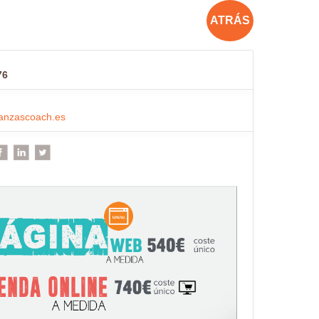
ATRÁS
76
inanzascoach.es