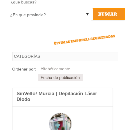
09/08/2026
Actualizado el día
Alfabéticamente
Ordenar por:
Fecha de publicación
SinVello! Murcia | Depilación Láser
Diodo