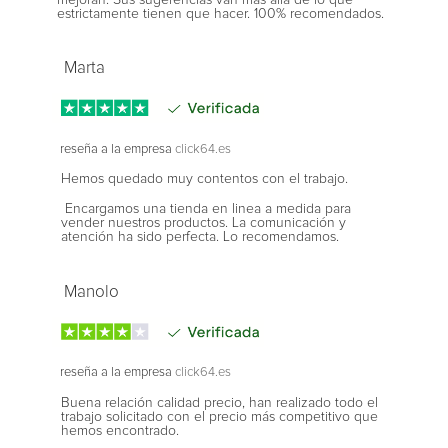
mejoran. Sus sugerencias van más allá de lo que
estrictamente tienen que hacer. 100% recomendados.
Marta
reseña a la empresa
click64.es
Hemos quedado muy contentos con el trabajo.
Encargamos una tienda en linea a medida para
vender nuestros productos. La comunicación y
atención ha sido perfecta. Lo recomendamos.
Manolo
reseña a la empresa
click64.es
Buena relación calidad precio, han realizado todo el
trabajo solicitado con el precio más competitivo que
hemos encontrado.