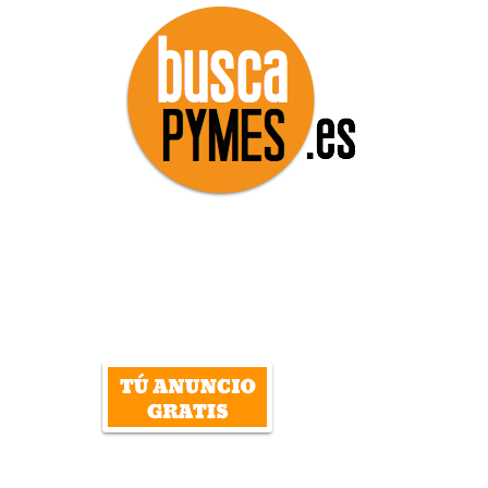
DIRECTORIO
empresas, servicios, autónomos y
profesionales de España
INICIAR SESIÓN