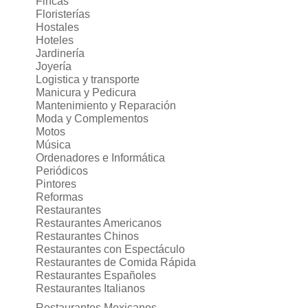
Fincas
Floristerías
Hostales
Hoteles
Jardinería
Joyería
Logistica y transporte
Manicura y Pedicura
Mantenimiento y Reparación
Moda y Complementos
Motos
Música
Ordenadores e Informática
Periódicos
Pintores
Reformas
Restaurantes
Restaurantes Americanos
Restaurantes Chinos
Restaurantes con Espectáculo
Restaurantes de Comida Rápida
Restaurantes Españoles
Restaurantes Italianos
Restaurantes Mexicanos