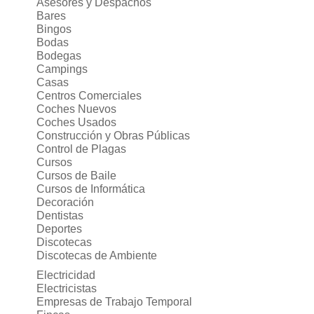
Asesores y Despachos
Bares
Bingos
Bodas
Bodegas
Campings
Casas
Centros Comerciales
Coches Nuevos
Coches Usados
Construcción y Obras Públicas
Control de Plagas
Cursos
Cursos de Baile
Cursos de Informática
Decoración
Dentistas
Deportes
Discotecas
Discotecas de Ambiente
Electricidad
Electricistas
Empresas de Trabajo Temporal