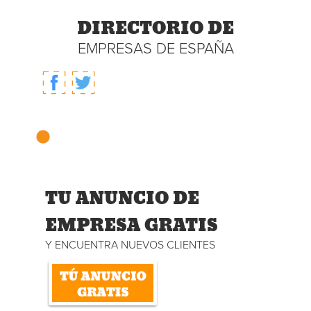
DIRECTORIO DE
EMPRESAS DE ESPAÑA
TU ANUNCIO DE
EMPRESA GRATIS
Y ENCUENTRA NUEVOS CLIENTES