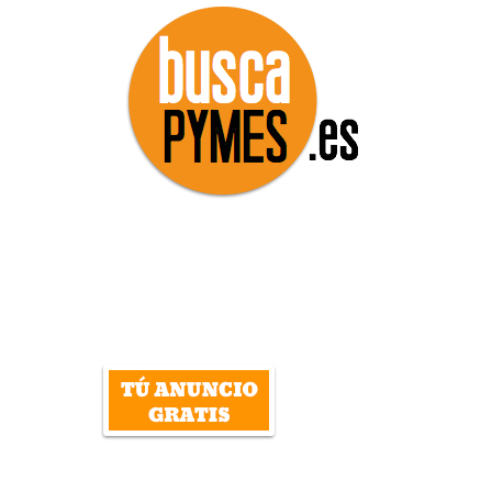
DIRECTORIO
empresas, servicios, autónomos y
profesionales de España
INICIAR SESIÓN