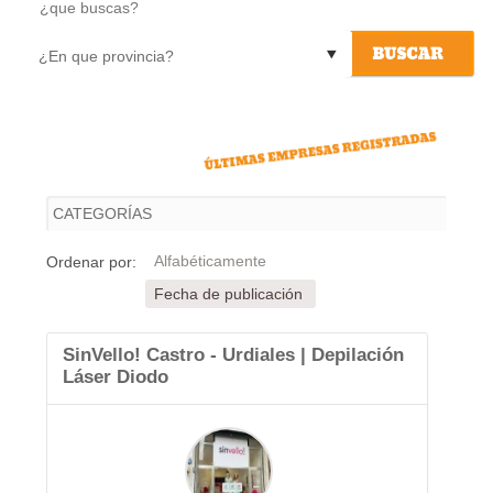
09/08/2026
Actualizado el día
Alfabéticamente
Ordenar por:
Fecha de publicación
SinVello! Castro - Urdiales | Depilación
Láser Diodo