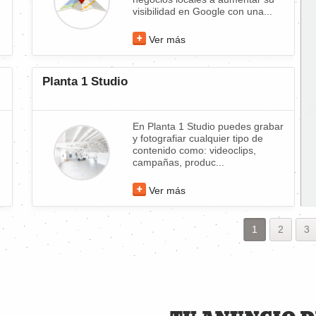
visibilidad en Google con una...
Ver más
Planta 1 Studio
En Planta 1 Studio puedes grabar
y fotografiar cualquier tipo de
contenido como: videoclips,
campañas, produc...
Ver más
1
2
3