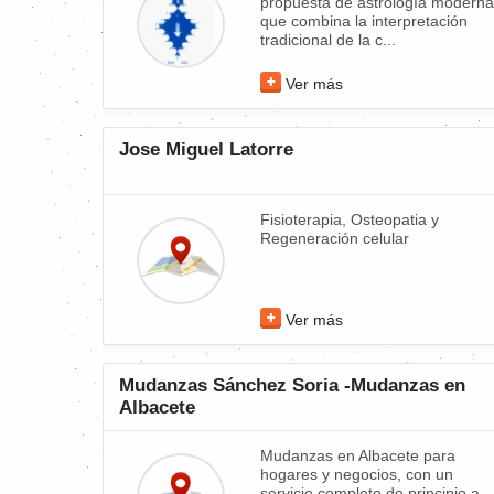
propuesta de astrología moderna
que combina la interpretación
tradicional de la c...
Ver más
Jose Miguel Latorre
Fisioterapia, Osteopatia y
Regeneración celular
Ver más
Mudanzas Sánchez Soria -Mudanzas en
Albacete
Mudanzas en Albacete para
hogares y negocios, con un
servicio completo de principio a