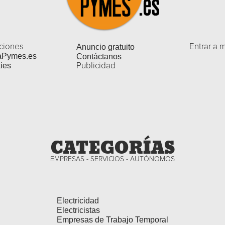
ciones
Anuncio gratuito
Entrar a 
aPymes.es
Contáctanos
ies
Publicidad
CATEGORÍAS
EMPRESAS - SERVICIOS - AUTÓNOMOS
Electricidad
Electricistas
Empresas de Trabajo Temporal