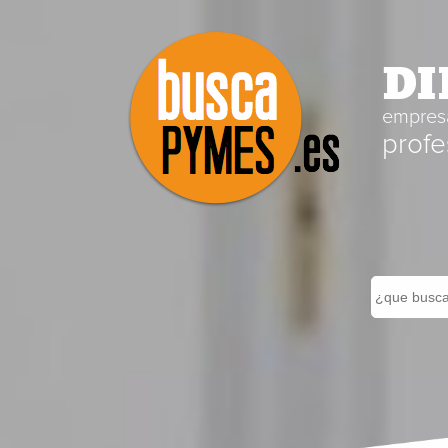
DI
empresa
profe