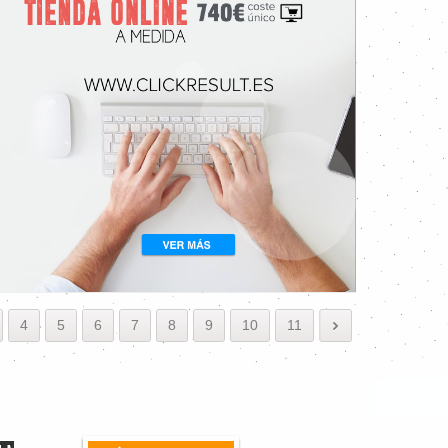
4
5
6
7
8
9
10
11