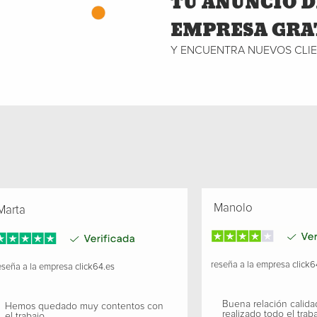
TU ANUNCIO D
EMPRESA GRA
Y ENCUENTRA NUEVOS CLI
Manolo
arta
reseña a la empresa
click6
seña a la empresa
click64.es
Buena relación calida
Hemos quedado muy contentos con
realizado todo el traba
el trabajo.