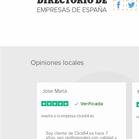
DIRECTORIO DE
EMPRESAS DE ESPAÑA
Opiniones locales
Jose Maria
M
reseña a la empresa
click64.es
re
Soy cliente de Click64.es hace 7
años, son profesionales con calidad y