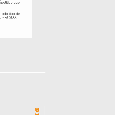
mpetitivo que
 todo tipo de
b y el SEO.