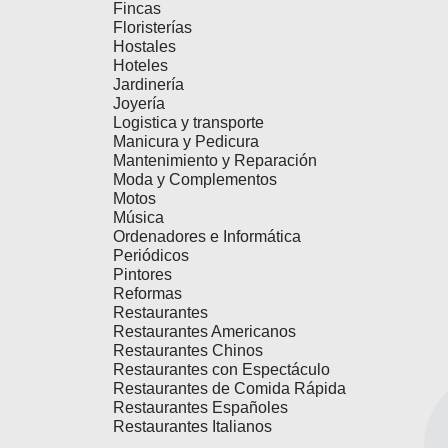
Fincas
Floristerías
Hostales
Hoteles
Jardinería
Joyería
Logistica y transporte
Manicura y Pedicura
Mantenimiento y Reparación
Moda y Complementos
Motos
Música
Ordenadores e Informática
Periódicos
Pintores
Reformas
Restaurantes
Restaurantes Americanos
Restaurantes Chinos
Restaurantes con Espectáculo
Restaurantes de Comida Rápida
Restaurantes Españoles
Restaurantes Italianos