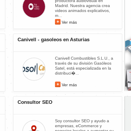
productora audiovisual en
Madrid. Nuestra agencia crea
videos animados explicativos,
m...
Ver más
Canivell - gasoleos en Asturias
Canivell Combustibles S.L.U., a
través de su división Gasóleos
Satel, está especializada en la
distribuci�...
Ver más
Consultor SEO
Soy consultor SEO y ayudo a
empresas, eCommerce y
negocios locales a aumentar su