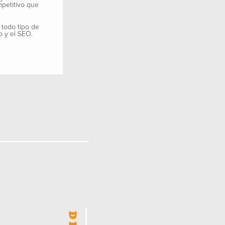
mpetitivo que
 todo tipo de
b y el SEO.