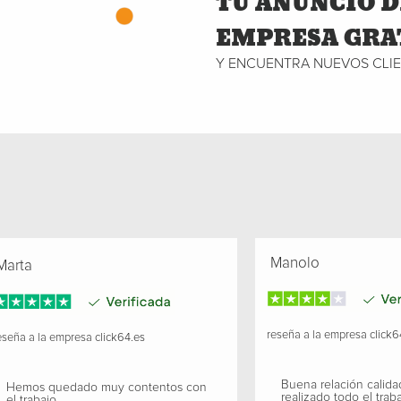
TU ANUNCIO D
EMPRESA GRA
Y ENCUENTRA NUEVOS CLI
Manolo
arta
reseña a la empresa
click6
seña a la empresa
click64.es
Buena relación calida
Hemos quedado muy contentos con
realizado todo el traba
el trabajo.