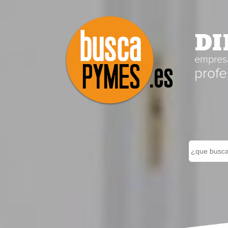
DI
empresa
profe