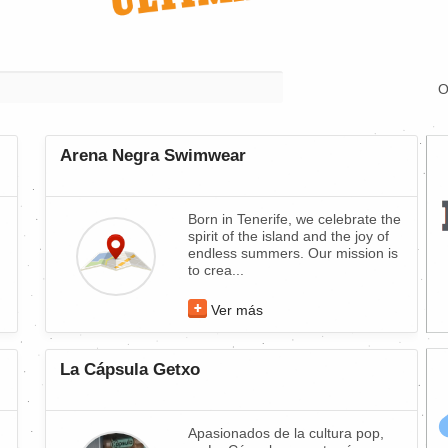
O
Arena Negra Swimwear
Born in Tenerife, we celebrate the
spirit of the island and the joy of
endless summers. Our mission is
to crea...
Ver más
La Cápsula Getxo
Apasionados de la cultura pop,