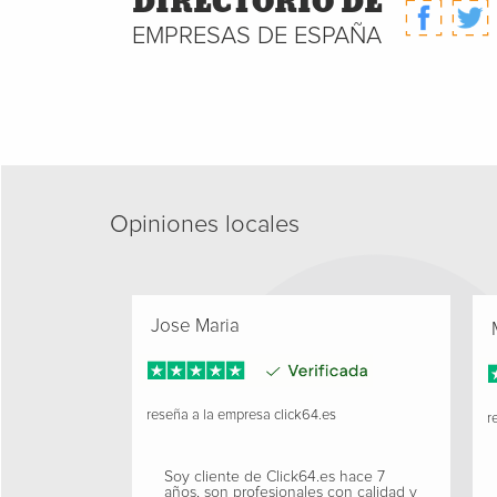
DIRECTORIO DE
EMPRESAS DE ESPAÑA
Opiniones locales
Jose Maria
M
reseña a la empresa
click64.es
re
Soy cliente de Click64.es hace 7
años, son profesionales con calidad y