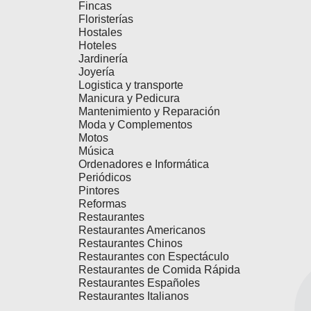
Fincas
Floristerías
Hostales
Hoteles
Jardinería
Joyería
Logistica y transporte
Manicura y Pedicura
Mantenimiento y Reparación
Moda y Complementos
Motos
Música
Ordenadores e Informática
Periódicos
Pintores
Reformas
Restaurantes
Restaurantes Americanos
Restaurantes Chinos
Restaurantes con Espectáculo
Restaurantes de Comida Rápida
Restaurantes Españoles
Restaurantes Italianos