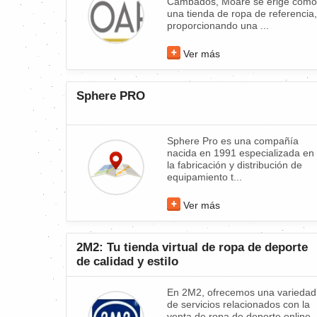
Cambados, Moaré se erige como
una tienda de ropa de referencia,
proporcionando una ...
Ver más
Sphere PRO
Sphere Pro es una compañía
nacida en 1991 especializada en
la fabricación y distribución de
equipamiento t...
Ver más
2M2: Tu tienda virtual de ropa de deporte
de calidad y estilo
En 2M2, ofrecemos una variedad
de servicios relacionados con la
venta de ropa de deporte online.