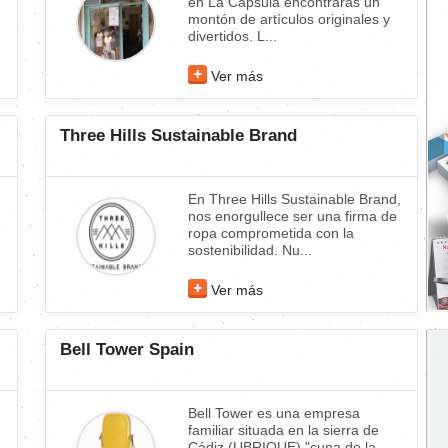
en La Cápsula encontrarás un
montón de artículos originales y
divertidos. L...
Ver más
Three Hills Sustainable Brand
En Three Hills Sustainable Brand,
nos enorgullece ser una firma de
ropa comprometida con la
sostenibilidad. Nu...
Ver más
Bell Tower Spain
Bell Tower es una empresa
familiar situada en la sierra de
Cádiz (UBRIQUE) "cuna de la