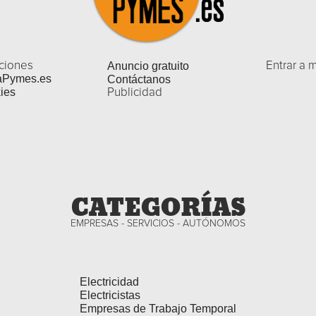
ciones
Anuncio gratuito
Entrar a 
aPymes.es
Contáctanos
ies
Publicidad
CATEGORÍAS
EMPRESAS - SERVICIOS - AUTÓNOMOS
Electricidad
Electricistas
Empresas de Trabajo Temporal