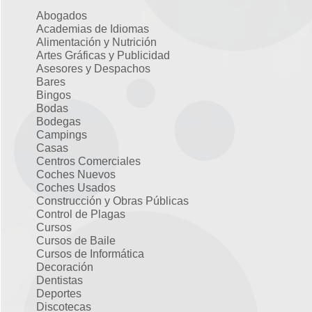
Abogados
Academias de Idiomas
Alimentación y Nutrición
Artes Gráficas y Publicidad
Asesores y Despachos
Bares
Bingos
Bodas
Bodegas
Campings
Casas
Centros Comerciales
Coches Nuevos
Coches Usados
Construcción y Obras Públicas
Control de Plagas
Cursos
Cursos de Baile
Cursos de Informática
Decoración
Dentistas
Deportes
Discotecas