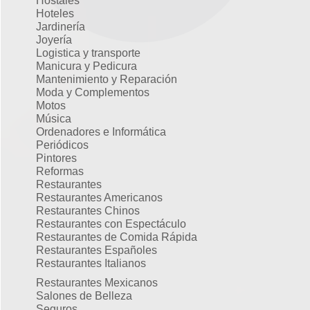
Hostales
Hoteles
Jardinería
Joyería
Logistica y transporte
Manicura y Pedicura
Mantenimiento y Reparación
Moda y Complementos
Motos
Música
Ordenadores e Informática
Periódicos
Pintores
Reformas
Restaurantes
Restaurantes Americanos
Restaurantes Chinos
Restaurantes con Espectáculo
Restaurantes de Comida Rápida
Restaurantes Españoles
Restaurantes Italianos
Restaurantes Mexicanos
Salones de Belleza
Seguros