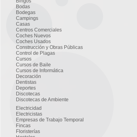
Bingos
Bodas
Bodegas
Campings
Casas
Centros Comerciales
Coches Nuevos
Coches Usados
Construcción y Obras Públicas
Control de Plagas
Cursos
Cursos de Baile
Cursos de Informática
Decoración
Dentistas
Deportes
Discotecas
Discotecas de Ambiente
Electricidad
Electricistas
Empresas de Trabajo Temporal
Fincas
Floristerías