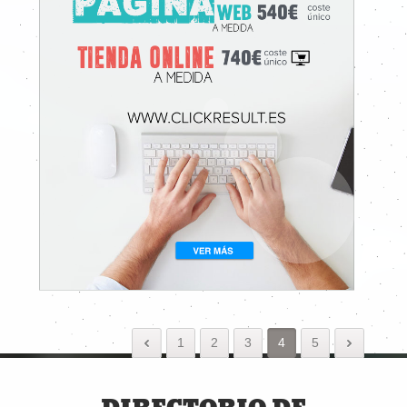
1
2
3
4
5