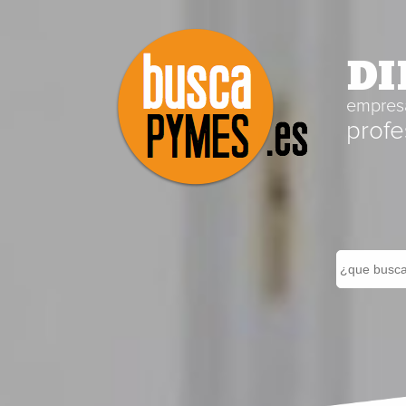
DI
empresa
profe