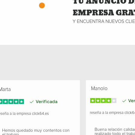
TU ANUNCIO D
EMPRESA GRA
Y ENCUENTRA NUEVOS CLI
Manolo
arta
reseña a la empresa
click6
seña a la empresa
click64.es
Buena relación calida
Hemos quedado muy contentos con
realizado todo el traba
el trabajo.