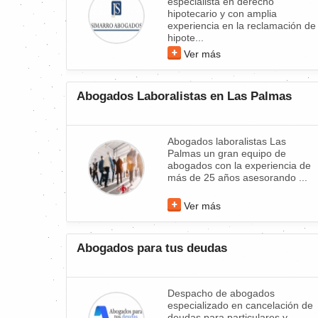
especialista en derecho
hipotecario y con amplia
experiencia en la reclamación de
hipote...
Ver más
Abogados Laboralistas en Las Palmas
Abogados laboralistas Las
Palmas un gran equipo de
abogados con la experiencia de
más de 25 años asesorando ...
Ver más
Abogados para tus deudas
Despacho de abogados
especializado en cancelación de
deudas para particulares y