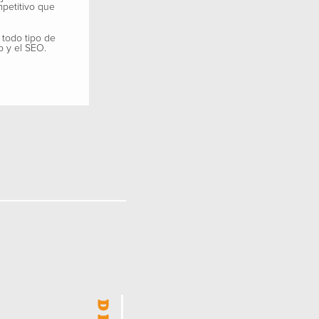
mpetitivo que
 todo tipo de
b y el SEO.