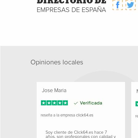
DIRECTORIO DE
EMPRESAS DE ESPAÑA
Opiniones locales
Jose Maria
M
reseña a la empresa
click64.es
re
Soy cliente de Click64.es hace 7
años, son profesionales con calidad y