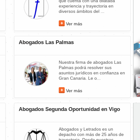
que cuenta con una dilatada
experiencia y trayectoria en
diversos ámbitos del ...
Ver más
Abogados Las Palmas
Nuestra firma de abogados Las
Palmas podrá resolver sus
asuntos jurídicos en confianza en
Gran Canaria. Le o...
Ver más
Abogados Segunda Oportunidad en Vigo
Abogados y Letrados es un
depacho con más de 25 años de
trayectoria. Desde nuestras