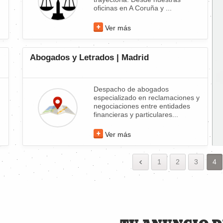
oficinas en A Coruña y ...
Ver más
Abogados y Letrados | Madrid
Despacho de abogados
especializado en reclamaciones y
negociaciones entre entidades
financieras y particulares...
Ver más
1
2
3
4