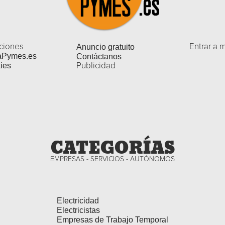
ciones
Anuncio gratuito
Entrar a 
aPymes.es
Contáctanos
ies
Publicidad
CATEGORÍAS
EMPRESAS - SERVICIOS - AUTÓNOMOS
Electricidad
Electricistas
Empresas de Trabajo Temporal