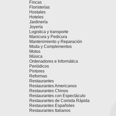
Fincas
Floristerías
Hostales
Hoteles
Jardinería
Joyería
Logistica y transporte
Manicura y Pedicura
Mantenimiento y Reparación
Moda y Complementos
Motos
Música
Ordenadores e Informática
Periódicos
Pintores
Reformas
Restaurantes
Restaurantes Americanos
Restaurantes Chinos
Restaurantes con Espectáculo
Restaurantes de Comida Rápida
Restaurantes Españoles
Restaurantes Italianos