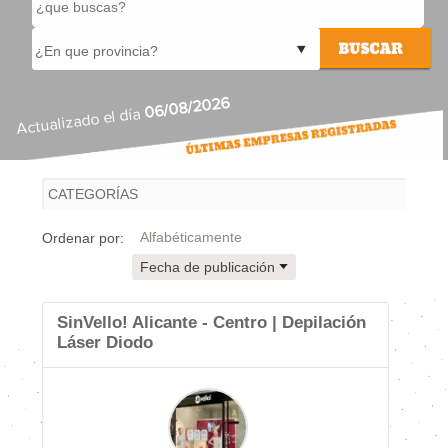
06/08/2026
Actualizado el día
Alfabéticamente
Ordenar por:
Fecha de publicación
SinVello! Alicante - Centro | Depilación
Láser Diodo