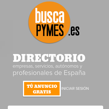
DIRECTORIO
empresas, servicios, autónomos y
profesionales de España
INICIAR SESIÓN