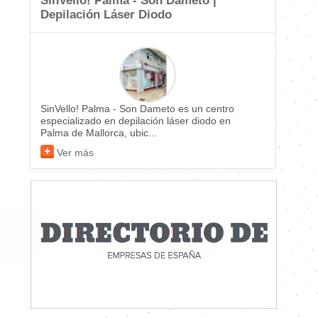
SinVello! Palma - Son Dameto |
Depilación Láser Diodo
SinVello! Palma - Son Dameto es un centro
especializado en depilación láser diodo en
Palma de Mallorca, ubic...
Ver más