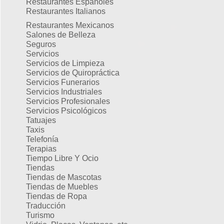
Restaurantes Españoles
Restaurantes Italianos
Restaurantes Mexicanos
Salones de Belleza
Seguros
Servicios
Servicios de Limpieza
Servicios de Quiropráctica
Servicios Funerarios
Servicios Industriales
Servicios Profesionales
Servicios Psicológicos
Tatuajes
Taxis
Telefonía
Terapias
Tiempo Libre Y Ocio
Tiendas
Tiendas de Mascotas
Tiendas de Muebles
Tiendas de Ropa
Traducción
Turismo