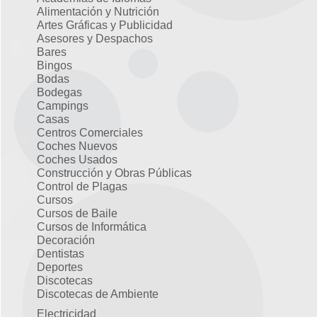
Alimentación y Nutrición
Artes Gráficas y Publicidad
Asesores y Despachos
Bares
Bingos
Bodas
Bodegas
Campings
Casas
Centros Comerciales
Coches Nuevos
Coches Usados
Construcción y Obras Públicas
Control de Plagas
Cursos
Cursos de Baile
Cursos de Informática
Decoración
Dentistas
Deportes
Discotecas
Discotecas de Ambiente
Electricidad