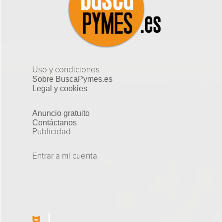
Uso y condiciones
Sobre BuscaPymes.es
Legal y cookies
Anuncio gratuito
Contáctanos
Publicidad
Entrar a mi cuenta