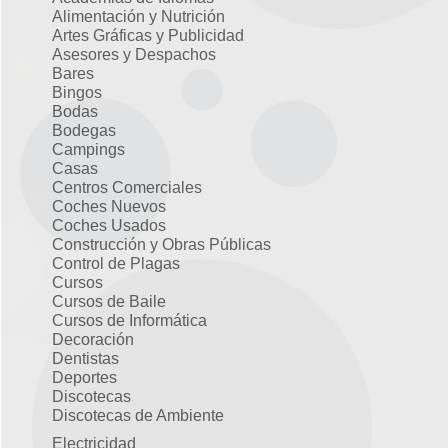
Alimentación y Nutrición
Artes Gráficas y Publicidad
Asesores y Despachos
Bares
Bingos
Bodas
Bodegas
Campings
Casas
Centros Comerciales
Coches Nuevos
Coches Usados
Construcción y Obras Públicas
Control de Plagas
Cursos
Cursos de Baile
Cursos de Informática
Decoración
Dentistas
Deportes
Discotecas
Discotecas de Ambiente
Electricidad