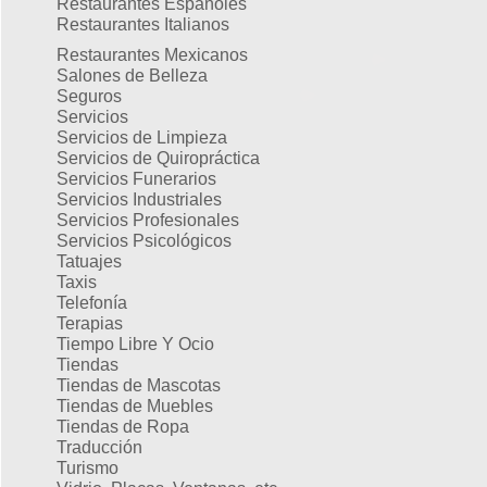
Restaurantes Españoles
Restaurantes Italianos
Restaurantes Mexicanos
Salones de Belleza
Seguros
Servicios
Servicios de Limpieza
Servicios de Quiropráctica
Servicios Funerarios
Servicios Industriales
Servicios Profesionales
Servicios Psicológicos
Tatuajes
Taxis
Telefonía
Terapias
Tiempo Libre Y Ocio
Tiendas
Tiendas de Mascotas
Tiendas de Muebles
Tiendas de Ropa
Traducción
Turismo