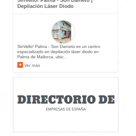
SinVello! Palma - Son Dameto |
Depilación Láser Diodo
SinVello! Palma - Son Dameto es un centro
especializado en depilación láser diodo en
Palma de Mallorca, ubic...
Ver más