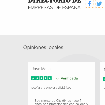
DIRECTORIO DE
EMPRESAS DE ESPAÑA
Opiniones locales
Jose Maria
M
reseña a la empresa
click64.es
re
Soy cliente de Click64.es hace 7
años, son profesionales con calidad y