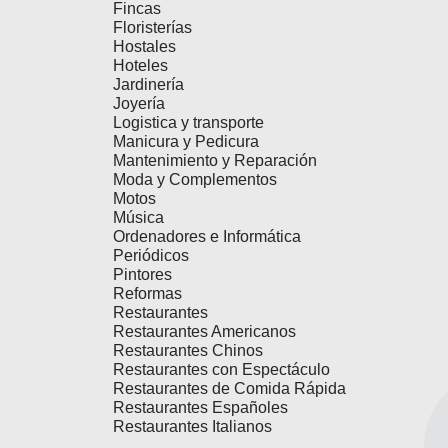
Fincas
Floristerías
Hostales
Hoteles
Jardinería
Joyería
Logistica y transporte
Manicura y Pedicura
Mantenimiento y Reparación
Moda y Complementos
Motos
Música
Ordenadores e Informática
Periódicos
Pintores
Reformas
Restaurantes
Restaurantes Americanos
Restaurantes Chinos
Restaurantes con Espectáculo
Restaurantes de Comida Rápida
Restaurantes Españoles
Restaurantes Italianos