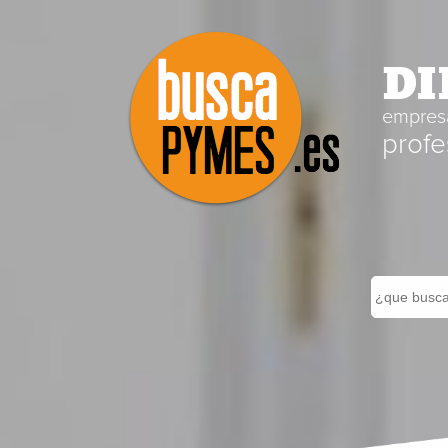
DI
empresa
profe