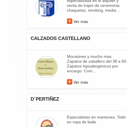
especializada en el alquiler y
venta de trajes de ceremonia:
chaquetas, smoking, media ...
Ver más
CALZADOS CASTELLANO
Mocasines y mucho mas.
Zapatos de caballero del 38 a 50
Zapatos hipoalergénicos por
encargo. Com...
Ver más
D´PERTIÑEZ
Especialistas en mantones. Todo
en ropa de baile.