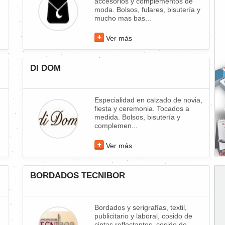
accesorios y complementos de
moda. Bolsos, fulares, bisutería y
mucho mas bas...
Ver más
DI DOM
Especialidad en calzado de novia,
.
fiesta y ceremonia. Tocados a
medida. Bolsos, bisutería y
complemen...
Ver más
BORDADOS TECNIBOR
Bordados y serigrafías, textil,
publicitario y laboral, cosido de
cintas reflectantes, cosido de