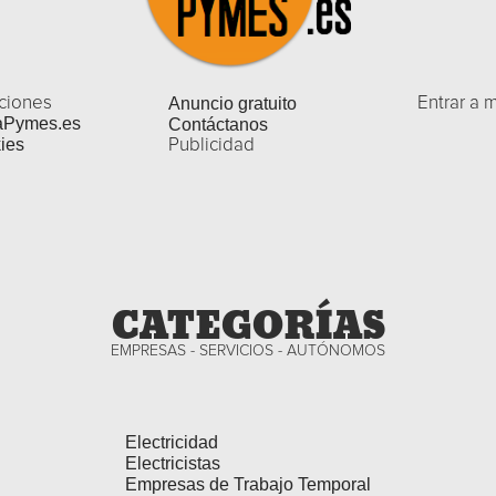
ciones
Anuncio gratuito
Entrar a 
aPymes.es
Contáctanos
ies
Publicidad
CATEGORÍAS
EMPRESAS - SERVICIOS - AUTÓNOMOS
Electricidad
Electricistas
Empresas de Trabajo Temporal