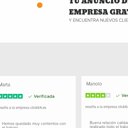
TU ANUNCIO D
EMPRESA GRA
Y ENCUENTRA NUEVOS CLI
Manolo
arta
reseña a la empresa
click6
seña a la empresa
click64.es
Buena relación calida
Hemos quedado muy contentos con
realizado todo el traba
el trabajo.