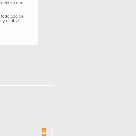
mpetitivo que
 todo tipo de
b y el SEO.