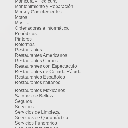
Manicura y Pedicura
Mantenimiento y Reparación
Moda y Complementos
Motos
Música
Ordenadores e Informática
Periódicos
Pintores
Reformas
Restaurantes
Restaurantes Americanos
Restaurantes Chinos
Restaurantes con Espectáculo
Restaurantes de Comida Rápida
Restaurantes Españoles
Restaurantes Italianos
Restaurantes Mexicanos
Salones de Belleza
Seguros
Servicios
Servicios de Limpieza
Servicios de Quiropráctica
Servicios Funerarios