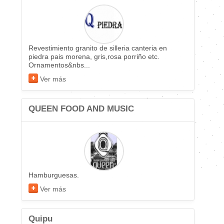
Revestimiento granito de silleria canteria en
piedra pais morena, gris,rosa porriño etc.
Ornamentos&nbs...
Ver más
QUEEN FOOD AND MUSIC
Hamburguesas.
Ver más
Quipu