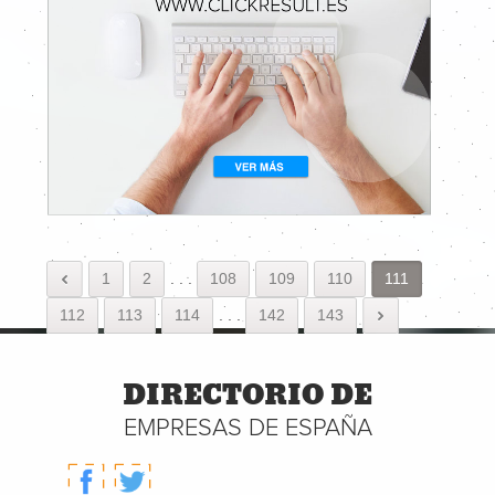
1
2
.
.
.
108
109
110
111
112
113
114
.
.
.
142
143
DIRECTORIO DE
EMPRESAS DE ESPAÑA