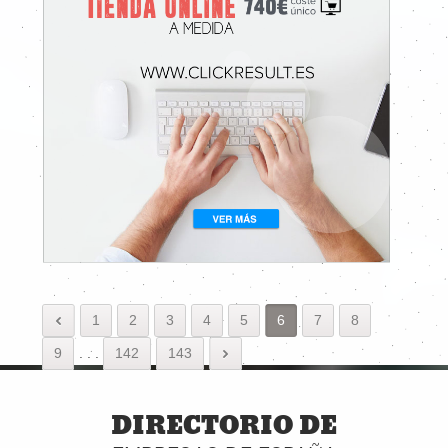
1
2
3
4
5
6
7
8
9
.
.
.
142
143
DIRECTORIO DE