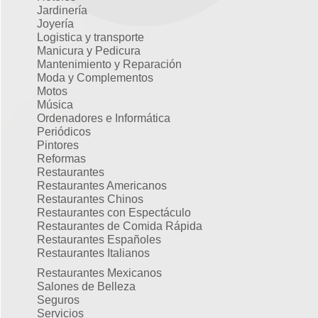
Jardinería
Joyería
Logistica y transporte
Manicura y Pedicura
Mantenimiento y Reparación
Moda y Complementos
Motos
Música
Ordenadores e Informática
Periódicos
Pintores
Reformas
Restaurantes
Restaurantes Americanos
Restaurantes Chinos
Restaurantes con Espectáculo
Restaurantes de Comida Rápida
Restaurantes Españoles
Restaurantes Italianos
Restaurantes Mexicanos
Salones de Belleza
Seguros
Servicios