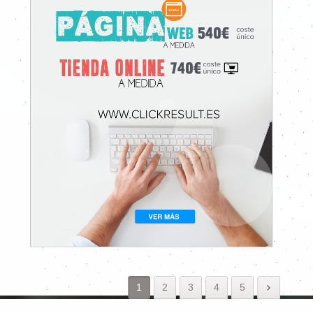
1
2
3
4
5