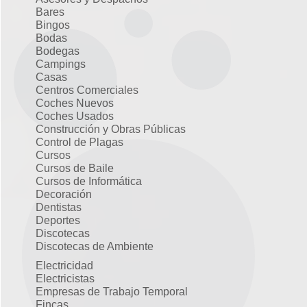
Bares
Bingos
Bodas
Bodegas
Campings
Casas
Centros Comerciales
Coches Nuevos
Coches Usados
Construcción y Obras Públicas
Control de Plagas
Cursos
Cursos de Baile
Cursos de Informática
Decoración
Dentistas
Deportes
Discotecas
Discotecas de Ambiente
Electricidad
Electricistas
Empresas de Trabajo Temporal
Fincas