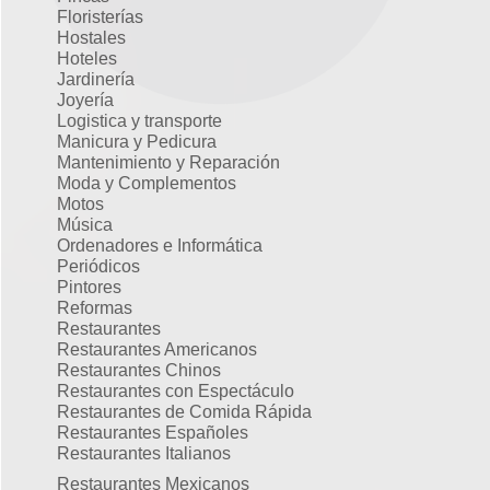
Floristerías
Hostales
Hoteles
Jardinería
Joyería
Logistica y transporte
Manicura y Pedicura
Mantenimiento y Reparación
Moda y Complementos
Motos
Música
Ordenadores e Informática
Periódicos
Pintores
Reformas
Restaurantes
Restaurantes Americanos
Restaurantes Chinos
Restaurantes con Espectáculo
Restaurantes de Comida Rápida
Restaurantes Españoles
Restaurantes Italianos
Restaurantes Mexicanos