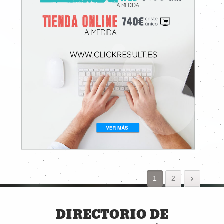
1
2
DIRECTORIO DE