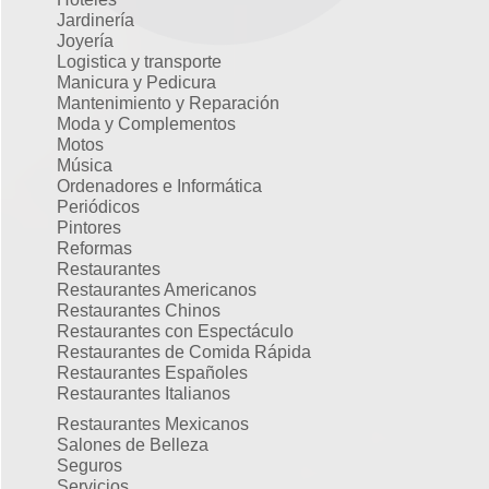
Jardinería
Joyería
Logistica y transporte
Manicura y Pedicura
Mantenimiento y Reparación
Moda y Complementos
Motos
Música
Ordenadores e Informática
Periódicos
Pintores
Reformas
Restaurantes
Restaurantes Americanos
Restaurantes Chinos
Restaurantes con Espectáculo
Restaurantes de Comida Rápida
Restaurantes Españoles
Restaurantes Italianos
Restaurantes Mexicanos
Salones de Belleza
Seguros
Servicios