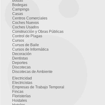
Bodas
Bodegas
Campings
Casas
Centros Comerciales
Coches Nuevos
Coches Usados
Construcción y Obras Públicas
Control de Plagas
Cursos
Cursos de Baile
Cursos de Informática
Decoración
Dentistas
Deportes
Discotecas
Discotecas de Ambiente
Electricidad
Electricistas
Empresas de Trabajo Temporal
Fincas
Floristerías
Hostales
Hoteles